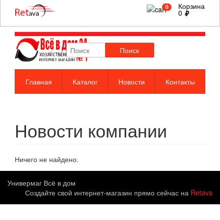
Корзина
0
0
Поиск
Главная
Каталог
Новости
Контакты
Новости компании
Ничего не найдено.
Универмаг Всё в дом
Создайте свой интернет-магазин прямо сейчас на
Retava